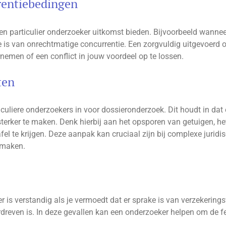
rrentiebedingen
een particulier onderzoeker uitkomst bieden. Bijvoorbeeld wanneer
ke is van onrechtmatige concurrentie. Een zorgvuldig uitgevoerd 
nemen of een conflict in jouw voordeel op te lossen.
ten
uliere onderzoekers in voor dossieronderzoek. Dit houdt in dat
 sterker te maken. Denk hierbij aan het opsporen van getuigen, he
fel te krijgen. Deze aanpak kan cruciaal zijn bij complexe juri
 maken.
r is verstandig als je vermoedt dat er sprake is van verzekering
rdreven is. In deze gevallen kan een onderzoeker helpen om de fei