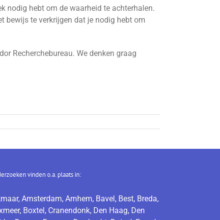
ek nodig hebt om de waarheid te achterhalen.
et bewijs te verkrijgen dat je nodig hebt om
ondor Recherchebureau. We denken graag
erzoeken vinden o.a. plaats in:
kmaar, Amsterdam, Arnhem, Bavel, Best, Breda,
xmeer, Boxtel, Cranendonk, Den Haag, Den