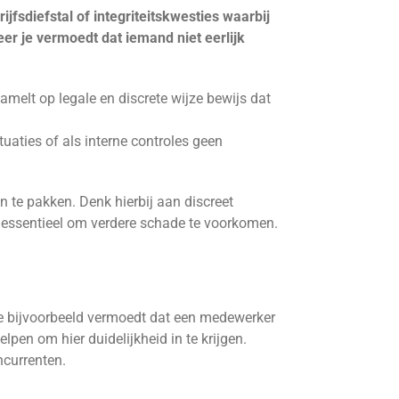
fsdiefstal of integriteitskwesties waarbij
eer je vermoedt dat iemand niet eerlijk
amelt op legale en discrete wijze bewijs dat
uaties of als interne controles geen
n te pakken. Denk hierbij aan discreet
 essentieel om verdere schade te voorkomen.
 je bijvoorbeeld vermoedt dat een medewerker
lpen om hier duidelijkheid in te krijgen.
ncurrenten.