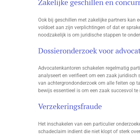
Zakelijke geschillen en concu
Ook bij geschillen met zakelijke partners kan 
voldoet aan zijn verplichtingen of dat er spra
noodzakelijk is om juridische stappen te onder
Dossieronderzoek voor advoca
Advocatenkantoren schakelen regelmatig partic
analyseert en verifieert om een zaak juridisch
van achtergrondonderzoek om alle feiten op ta
bewijs essentieel is om een zaak succesvol te
Verzekeringsfraude
Het inschakelen van een particulier onderzoeke
schadeclaim indient die niet klopt of sterk ove