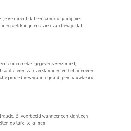
 je vermoedt dat een contractpartij niet
onderzoek kan je voorzien van bewijs dat
 een onderzoeker gegevens verzamelt,
t controleren van verklaringen en het uitvoeren
dische procedures waarin grondig en nauwkeurig
sfraude. Bijvoorbeeld wanneer een klant een
ten op tafel te krijgen.