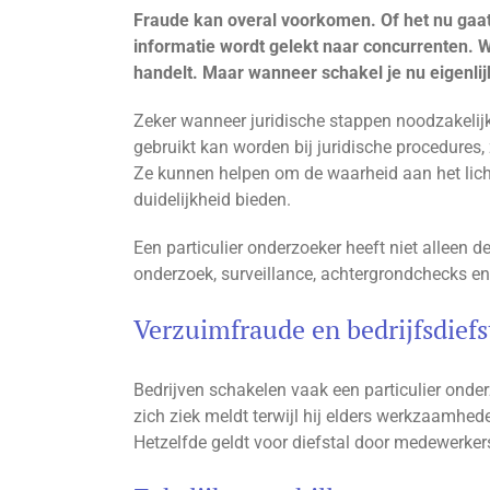
afbeelding
Fraude kan overal voorkomen. Of het nu gaat 
informatie wordt gelekt naar concurrenten. Wa
handelt. Maar wanneer schakel je nu eigenlij
Zeker wanneer juridische stappen noodzakelijk 
gebruikt kan worden bij juridische procedures,
Ze kunnen helpen om de waarheid aan het licht
duidelijkheid bieden.
Een particulier onderzoeker heeft niet alleen 
onderzoek, surveillance, achtergrondchecks e
Verzuimfraude en bedrijfsdiefs
Bedrijven schakelen vaak een particulier onde
zich ziek meldt terwijl hij elders werkzaamhede
Hetzelfde geldt voor diefstal door medewerkers